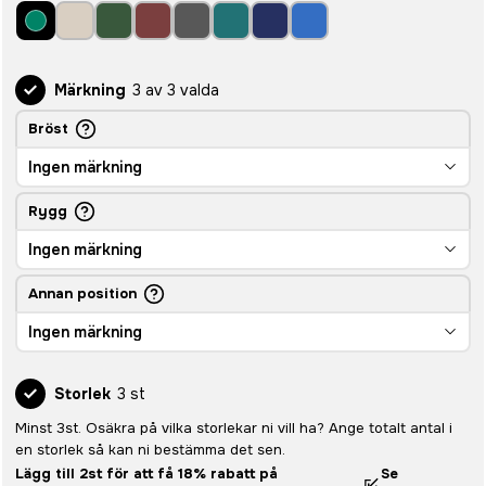
Märkning
3 av 3 valda
Bröst
Ingen märkning
Rygg
Ingen märkning
Annan position
Ingen märkning
Storlek
3 st
Minst 3st. Osäkra på vilka storlekar ni vill ha? Ange totalt antal i
en storlek så kan ni bestämma det sen.
Lägg till 2st för att få 18% rabatt på
Se