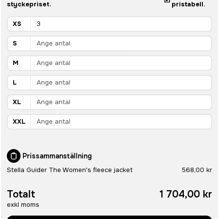
styckepriset.
pristabell.
XS
S
M
L
XL
XXL
Prissammanställning
Stella Guider The Women's fleece jacket
568,00 kr
Totalt
1 704,00 kr
exkl moms