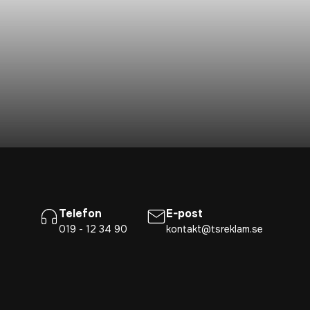
Telefon
E-post
019 - 12 34 90
kontakt@tsreklam.se