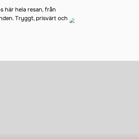
ns här hela resan, från
anden. Tryggt, prisvärt och