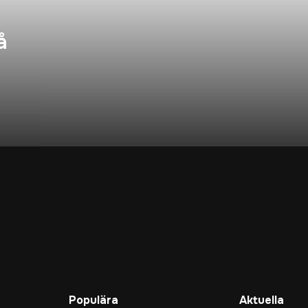
å
Populära
Aktuella