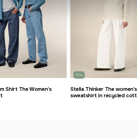
Eco
nim Shirt The Women's
Stella Thinker The women'
rt
sweatshirt in recycled cot