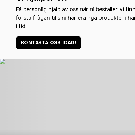
Få personlig hjälp av oss när ni beställer, vi fin
första frågan tills ni har era nya produkter i h
i tid!
KONTAKTA OSS IDAG!