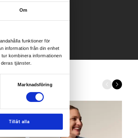
Om
 mailen.
andahålla funktioner för
n information från din enhet
 tur kombinera informationen
deras tjänster.
Marknadsföring
Tillåt alla