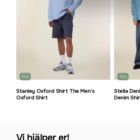
Eco
Eco
Stanley Oxford Shirt The Men's
Stella De
Oxford Shirt
Denim Shi
Vi hjälper er!