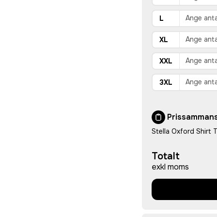
L
XL
XXL
3XL
Prissammans
Stella Oxford Shirt
Totalt
exkl moms