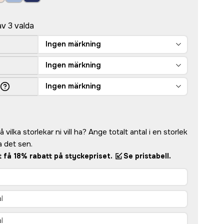
av 3 valda
Ingen märkning
Ingen märkning
Ingen märkning
 vilka storlekar ni vill ha? Ange totalt antal i en storlek
 det sen.
tt få 18% rabatt på styckepriset.
Se pristabell.