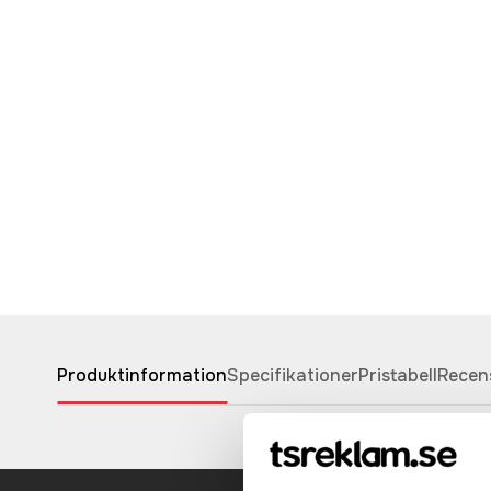
Produktinformation
Specifikationer
Pristabell
Recen