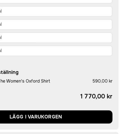
tällning
 The Women's Oxford Shirt
590,00 kr
1 770,00 kr
LÄGG I VARUKORGEN