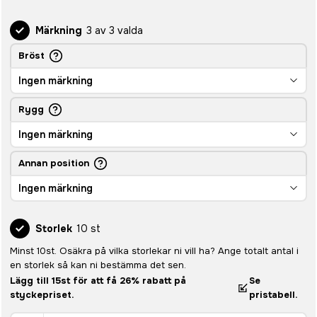
Märkning
3 av 3 valda
Bröst
Ingen märkning
Rygg
Ingen märkning
Annan position
Ingen märkning
Storlek
10 st
Minst 10st. Osäkra på vilka storlekar ni vill ha? Ange totalt antal i
en storlek så kan ni bestämma det sen.
Lägg till 15st för att få 26% rabatt på
Se
styckepriset.
pristabell.