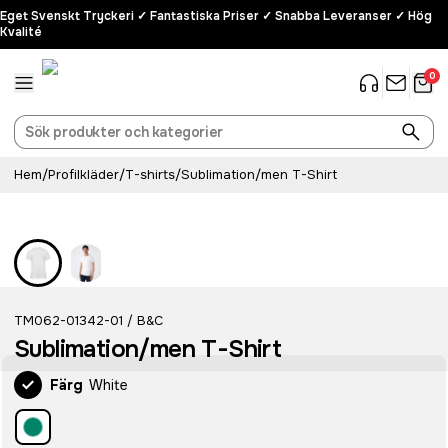
Eget Svenskt Tryckeri ✓ Fantastiska Priser ✓ Snabba Leveranser ✓ Hög
Kvalité
0
Hem
/
Profilkläder
/
T-shirts
/
Sublimation/men T-Shirt
TM062-01342-01
B&C
/
Sublimation/men T-Shirt
Färg
White