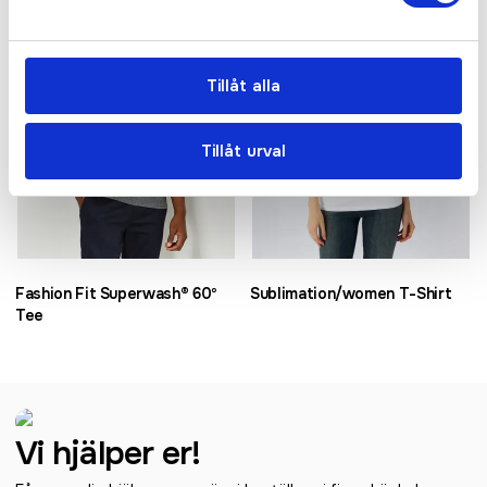
Tillåt alla
Tillåt urval
Fashion Fit Superwash® 60º
Sublimation/women T-Shirt
Tee
Vi hjälper er!