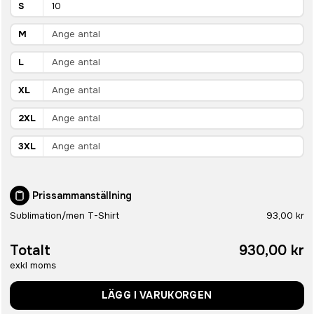
S
M
L
XL
2XL
3XL
Prissammanställning
Sublimation/men T-Shirt
93,00 kr
Totalt
930,00 kr
exkl moms
LÄGG I VARUKORGEN