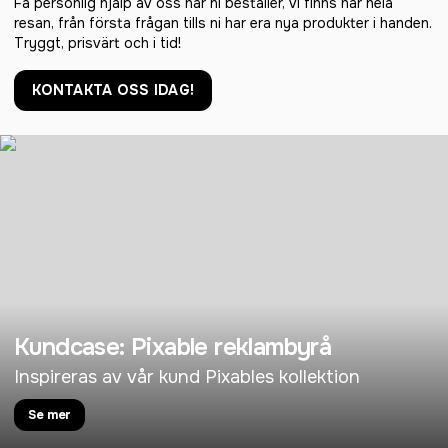
Få personlig hjälp av oss när ni beställer, vi finns här hela
resan, från första frågan tills ni har era nya produkter i handen.
Tryggt, prisvärt och i tid!
KONTAKTA OSS IDAG!
Kundcase: Pixable reklambyrå
Inspireras av vår kund Pixables kollektion
Se mer