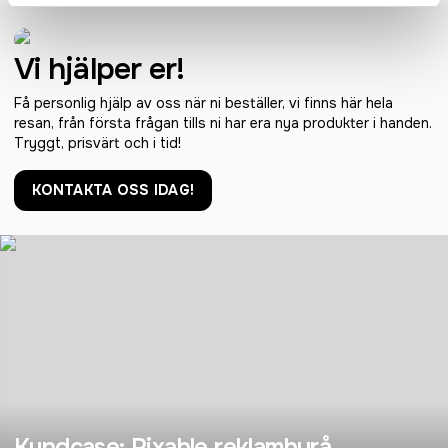
Vi hjälper er!
Få personlig hjälp av oss när ni beställer, vi finns här hela
resan, från första frågan tills ni har era nya produkter i handen.
Tryggt, prisvärt och i tid!
KONTAKTA OSS IDAG!
Kundcase: Pixable reklambyrå