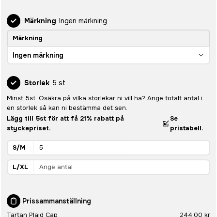
Märkning
Ingen märkning
Märkning
Ingen märkning
Storlek
5 st
Minst 5st. Osäkra på vilka storlekar ni vill ha? Ange totalt antal i
en storlek så kan ni bestämma det sen.
Lägg till 5st för att få 21% rabatt på
Se
styckepriset.
pristabell.
S/M
L/XL
Prissammanställning
Tartan Plaid Cap
244,00 kr