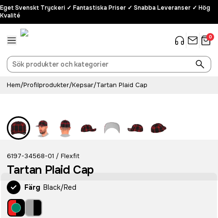
Eget Svenskt Tryckeri ✓ Fantastiska Priser ✓ Snabba Leveranser ✓ Hög
Kvalité
0
Hem
/
Profilprodukter
/
Kepsar
/
Tartan Plaid Cap
6197-34568-01
Flexfit
/
Tartan Plaid Cap
Färg
Black/Red