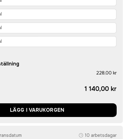
tällning
228,00 kr
1 140,00 kr
LÄGG I VARUKORGEN
eransdatum
10 arbetsdagar