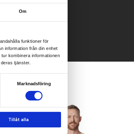
Om
 mailen.
andahålla funktioner för
n information från din enhet
 tur kombinera informationen
deras tjänster.
Marknadsföring
Populär
Tillåt alla