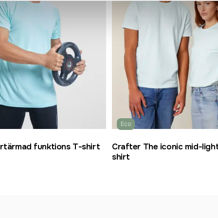
Eco
rtärmad funktions T-shirt
Crafter The iconic mid-light
shirt