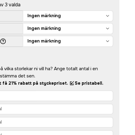
av 3 valda
Ingen märkning
Ingen märkning
Ingen märkning
 vilka storlekar ni vill ha? Ange totalt antal i en
bestämma det sen.
tt få 21% rabatt på styckepriset.
Se pristabell.