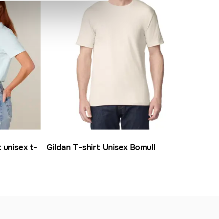
 unisex t-
Gildan T-shirt Unisex Bomull