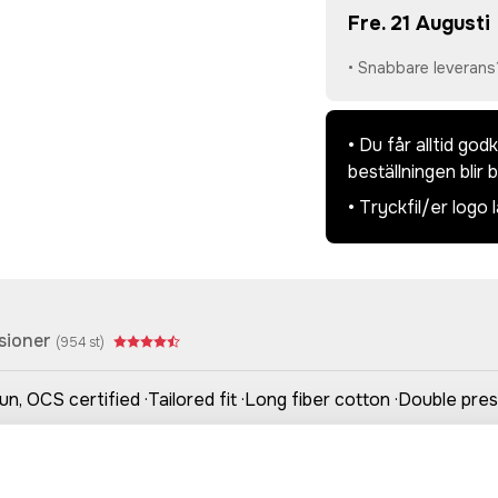
Fre. 21 Augusti
• Snabbare leverans
• Du får alltid go
beställningen blir 
• Tryckfil/er logo 
sioner
(
954
st)
, OCS certified ·Tailored fit ·Long fiber cotton ·Double presh