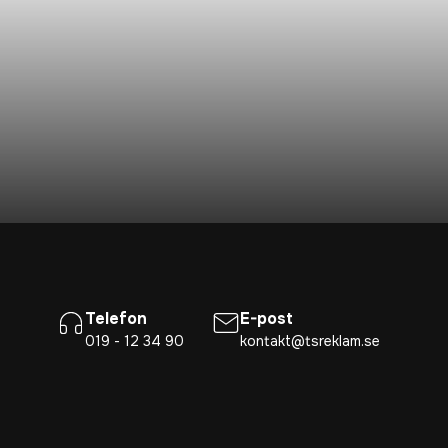
Telefon
E-post
019 - 12 34 90
kontakt@tsreklam.se