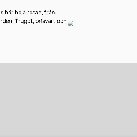
ns här hela resan, från
anden. Tryggt, prisvärt och