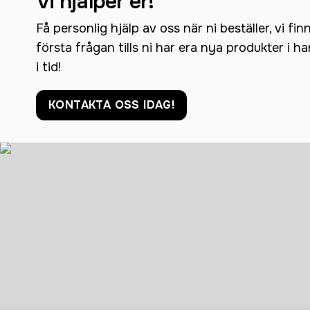
Vi hjälper er!
Få personlig hjälp av oss när ni beställer, vi fin
första frågan tills ni har era nya produkter i h
i tid!
KONTAKTA OSS IDAG!