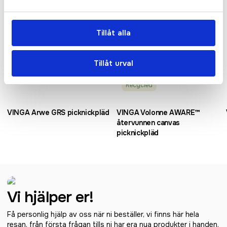
Tillåt alla
Tillåt urval
Recycled
VINGA Arwe GRS picknickpläd
VINGA Volonne AWARE™
återvunnen canvas
picknickpläd
Vi hjälper er!
Få personlig hjälp av oss när ni beställer, vi finns här hela
resan, från första frågan tills ni har era nya produkter i handen.