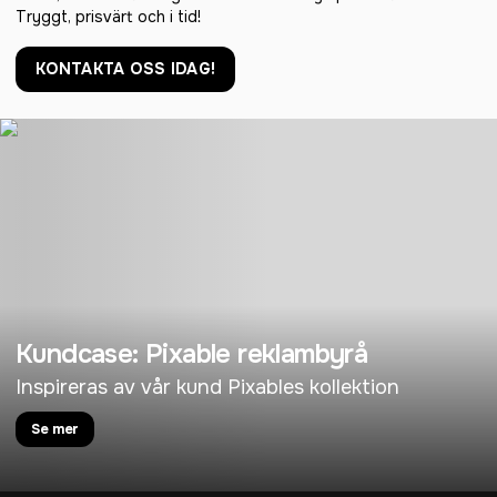
Tryggt, prisvärt och i tid!
KONTAKTA OSS IDAG!
Kundcase: Pixable reklambyrå
Inspireras av vår kund Pixables kollektion
Se mer