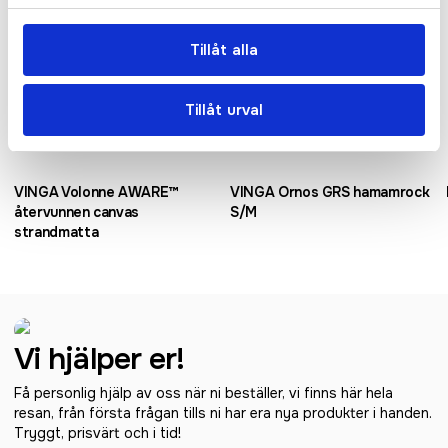
Tillåt alla
Tillåt urval
Recycled
Recycled
VINGA Volonne AWARE™
VINGA Ornos GRS hamamrock
återvunnen canvas
S/M
strandmatta
Vi hjälper er!
Få personlig hjälp av oss när ni beställer, vi finns här hela
resan, från första frågan tills ni har era nya produkter i handen.
Tryggt, prisvärt och i tid!