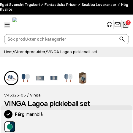
Eget Svenskt Tryckeri ✓ Fantastiska Priser ✓ Snabba Leveranser ✓ Hög
Kvalité
0
Hem
/
Strandprodukter
/
VINGA Lagoa pickleball set
V45325-05
Vinga
/
VINGA Lagoa pickleball set
Färg
marinblå