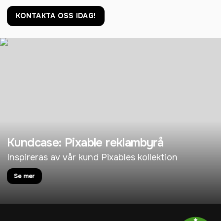
KONTAKTA OSS IDAG!
Kundcase: Pixable reklambyrå
Inspireras av vår kund Pixables kollektion
Se mer