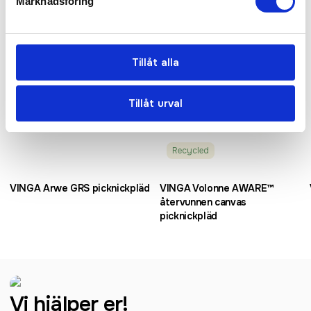
Marknadsföring
Tillåt alla
Tillåt urval
Recycled
VINGA Arwe GRS picknickpläd
VINGA Volonne AWARE™
återvunnen canvas
picknickpläd
Vi hjälper er!