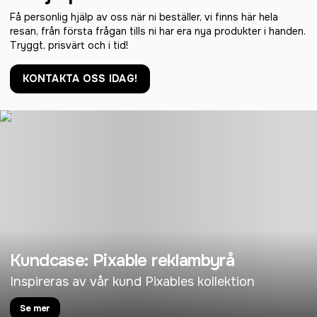
Få personlig hjälp av oss när ni beställer, vi finns här hela
resan, från första frågan tills ni har era nya produkter i handen.
Tryggt, prisvärt och i tid!
KONTAKTA OSS IDAG!
Kundcase: Pixable reklambyrå
Inspireras av vår kund Pixables kollektion
Se mer