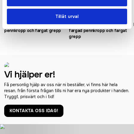
Tillåt urval
Nash kulspetspenna med vit
Nash kulspetspenna med
pennkropp och färgat grepp
färgad pennkropp och färgat
grepp
Vi hjälper er!
Få personlig hjälp av oss när ni beställer, vi finns här hela
resan, från första frågan tills ni har era nya produkter i handen.
Tryggt, prisvärt och i tid!
KONTAKTA OSS IDAG!