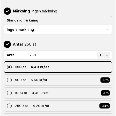
Märkning
Ingen märkning
Standardmärkning
Ingen märkning
Antal
250 st
+
-
Antal
250
st
—
6,40 kr
/st
500
st
—
5,60 kr
/st
-
12
%
1000
st
—
4,40 kr
/st
-
31
%
2500
st
—
4,20 kr
/st
-
34
%