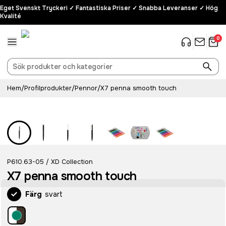
Eget Svenskt Tryckeri ✓ Fantastiska Priser ✓ Snabba Leveranser ✓ Hög
Kvalité
0
Hem
/
Profilprodukter
/
Pennor
/
X7 penna smooth touch
Recycled
P610.63-05
XD Collection
/
X7 penna smooth touch
Färg
svart