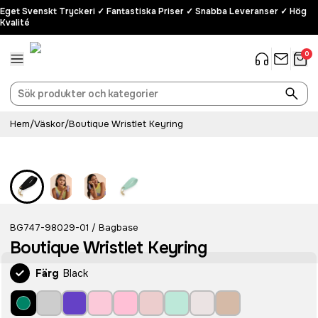
Eget Svenskt Tryckeri ✓ Fantastiska Priser ✓ Snabba Leveranser ✓ Hög
Kvalité
0
Hem
/
Väskor
/
Boutique Wristlet Keyring
BG747-98029-01
Bagbase
/
Boutique Wristlet Keyring
Färg
Black