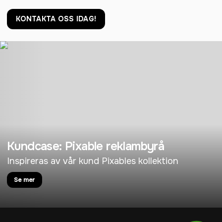
KONTAKTA OSS IDAG!
Kundcase: Pixable reklambyrå
Inspireras av vår kund Pixables kollektion
Se mer