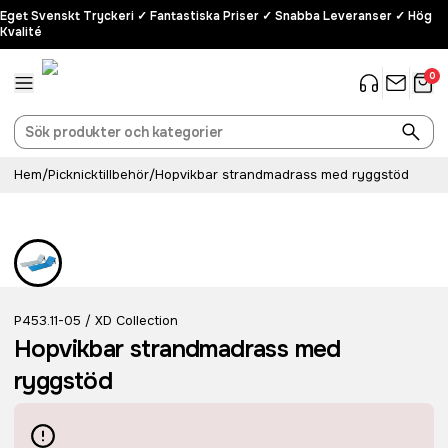
Eget Svenskt Tryckeri ✓ Fantastiska Priser ✓ Snabba Leveranser ✓ Hög
Kvalité
0
Hem
/
Picknicktillbehör
/
Hopvikbar strandmadrass med ryggstöd
P453.11-05
XD Collection
/
Hopvikbar strandmadrass med
ryggstöd