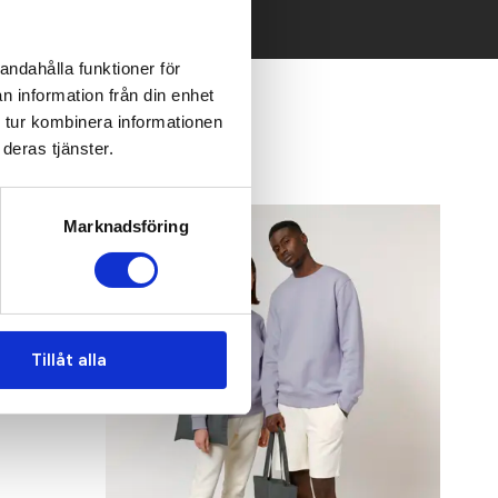
andahålla funktioner för
n information från din enhet
 tur kombinera informationen
deras tjänster.
Recommended
Marknadsföring
Tillåt alla