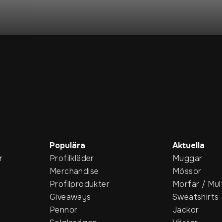
Populära
Aktuella
r
Profilkläder
Muggar
Merchandise
Mössor
Profilprodukter
Morfar / Mul
Giveaways
Sweatshirts
Pennor
Jackor