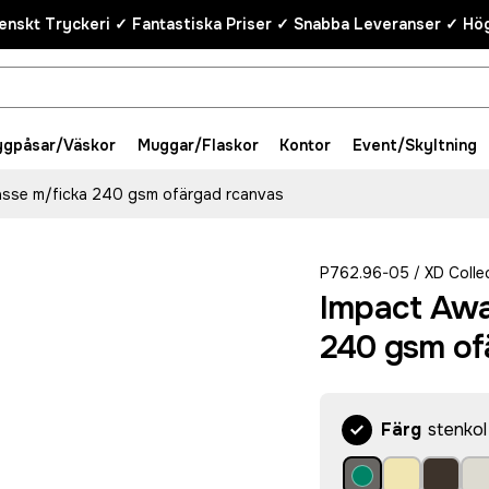
enskt Tryckeri ✓ Fantastiska Priser ✓ Snabba Leveranser ✓ Hög
ygpåsar/Väskor
Muggar/Flaskor
Kontor
Event/Skyltning
sse m/ficka 240 gsm ofärgad rcanvas
P762.96-05
XD Colle
/
Impact Awa
240 gsm of
Färg
stenkol