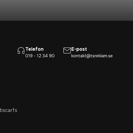
Telefon
E-post
019 - 12 34 90
kontakt@tsreklam.se
tiscarfs