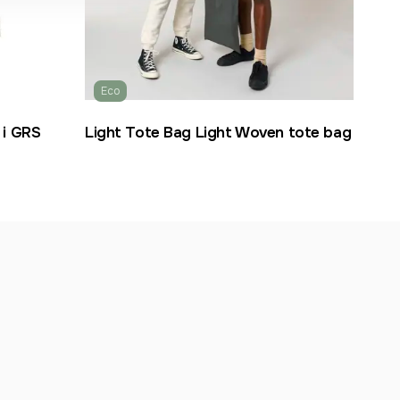
Eco
 i GRS
Light Tote Bag Light Woven tote bag