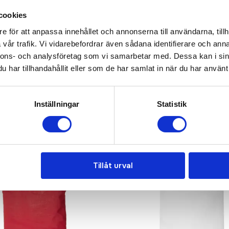
cookies
e för att anpassa innehållet och annonserna till användarna, tillh
vår trafik. Vi vidarebefordrar även sådana identifierare och anna
nnons- och analysföretag som vi samarbetar med. Dessa kan i sin
har tillhandahållit eller som de har samlat in när du har använt 
Populär
Inställningar
Statistik
Tillåt urval