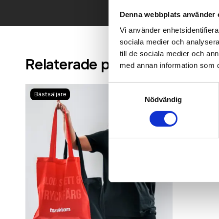
Denna webbplats använder 
Vi använder enhetsidentifierar
sociala medier och analysera 
till de sociala medier och a
Relaterade produkter
med annan information som du 
Samtyckesval
Bästsäljare
Nödvändig