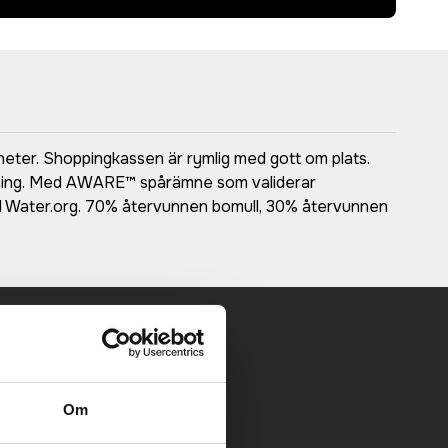
eter. Shoppingkassen är rymlig med gott om plats.
lekning. Med AWARE™ spårämne som validerar
ill Water.org. 70% återvunnen bomull, 30% återvunnen
 mailen.
Om