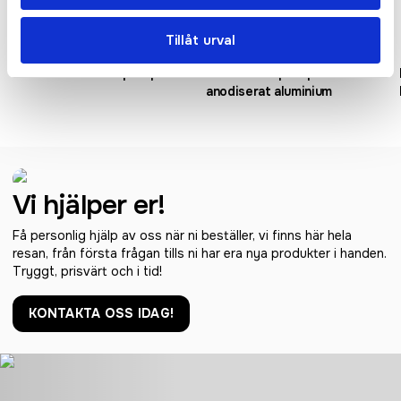
Rostfritt stål
Tillåt urval
Parker Jotter kulspetspenna
Moneta kulspetspenna i
anodiserat aluminium
Vi hjälper er!
Få personlig hjälp av oss när ni beställer, vi finns här hela
resan, från första frågan tills ni har era nya produkter i handen.
Tryggt, prisvärt och i tid!
KONTAKTA OSS IDAG!