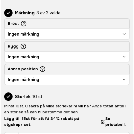
Märkning
3 av 3 valda
Bröst
Ingen märkning
Rygg
Ingen märkning
Annan position
Ingen märkning
Storlek
10 st
Minst 10st. Osäkra på vilka storlekar ni vill ha? Ange totalt antal i
en storlek så kan ni bestämma det sen.
Lägg till 15st för att få 34% rabatt på
Se
styckepriset.
pristabell.