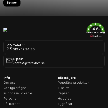
Se mer
4.6
/5
Baserat på 954 betyg
Telefon
019 - 12 34 90
E-post
kontakt@tsreklam.se
Info
Bästsäljare
Om oss
Populära produkter
Vanliga frågor
T-shirts
Kundcase: Pixable
Kepsar
Personal
Hoodies
Hållbarhet
Tygpåsar