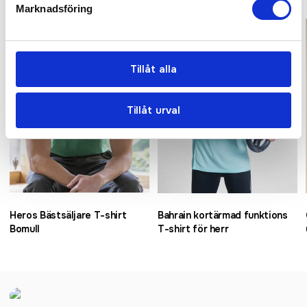
Marknadsföring
Bästsäljare
Bästsäljare
Tillåt alla
Tillåt urval
Heros Bästsäljare T-shirt
Bahrain kortärmad funktions
Bomull
T-shirt för herr