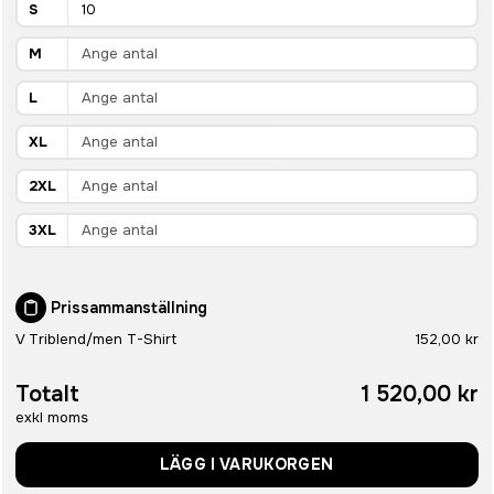
S
M
L
XL
2XL
3XL
Prissammanställning
V Triblend/men T-Shirt
152,00 kr
Totalt
1 520,00 kr
exkl moms
LÄGG I VARUKORGEN