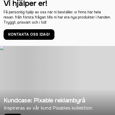
Vi hjälper er!
Få personlig hjälp av oss när ni beställer, vi finns här hela
resan, från första frågan tills ni har era nya produkter i handen.
Tryggt, prisvärt och i tid!
KONTAKTA OSS IDAG!
Kundcase: Pixable reklambyrå
Inspireras av vår kund Pixables kollektion