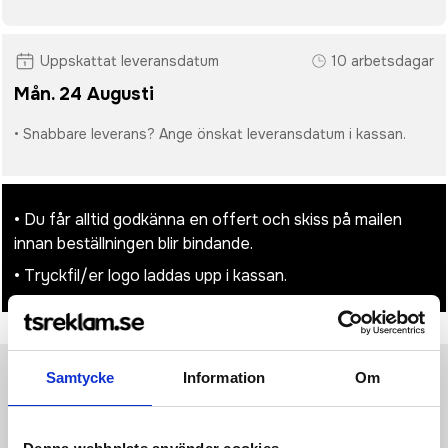
Uppskattat leveransdatum
10 arbetsdagar
Mån. 24 Augusti
• Snabbare leverans? Ange önskat leveransdatum i kassan.
• Du får alltid godkänna en offert och skiss på mailen
innan beställningen blir bindande.
• Tryckfil/er logo laddas upp i kassan.
Samtycke
Information
Om
Produktinformation
Specifikationer
Pristabell
Recensioner
(
954
st)